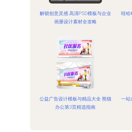
解锁创意灵感 高清PSD模板与企业
哇哈
画册设计素材全攻略
公益广告设计模板与精品大全 熊猫
一站
办公第3页精选指南