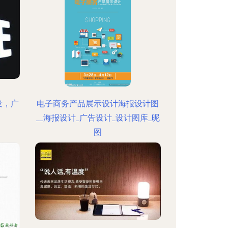
发，广
电子商务产品展示设计海报设计图
__海报设计_广告设计_设计图库_昵
图