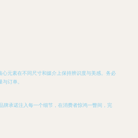
核心元素在不同尺寸和媒介上保持辨识度与美感。务必
流量与订单。
的品牌承诺注入每一个细节，在消费者惊鸿一瞥间，完