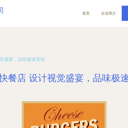
司
首页
企业简介
视觉盛宴，品味极速美味
快餐店 设计视觉盛宴，品味极