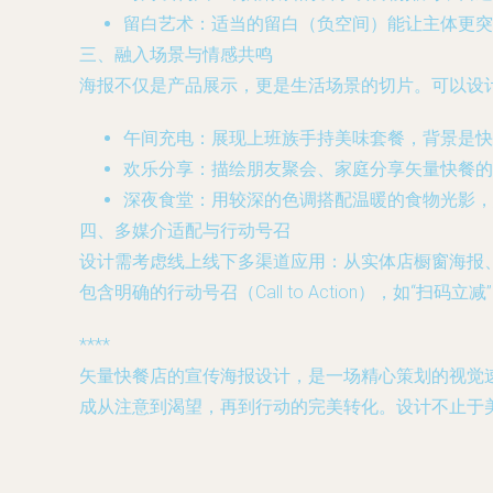
留白艺术
：适当的留白（负空间）能让主体更突
三、融入场景与情感共鸣
海报不仅是产品展示，更是生活场景的切片。可以设
午间充电
：展现上班族手持美味套餐，背景是快
欢乐分享
：描绘朋友聚会、家庭分享矢量快餐的
深夜食堂
：用较深的色调搭配温暖的食物光影，
四、多媒介适配与行动号召
设计需考虑线上线下多渠道应用：从实体店橱窗海报
包含明确的行动号召（Call to Action），如“
****
矢量快餐店的宣传海报设计，是一场精心策划的视觉速
成从注意到渴望，再到行动的完美转化。设计不止于