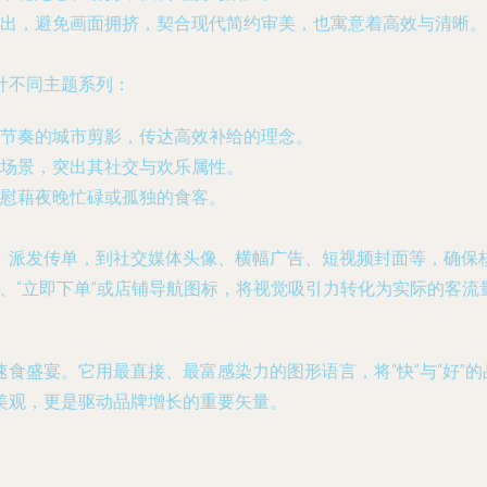
出，避免画面拥挤，契合现代简约审美，也寓意着高效与清晰。
计不同主题系列：
节奏的城市剪影，传达高效补给的理念。
场景，突出其社交与欢乐属性。
慰藉夜晚忙碌或孤独的食客。
、派发传单，到社交媒体头像、横幅广告、短视频封面等，确保
扫码立减”、“立即下单”或店铺导航图标，将视觉吸引力转化为实际的客
食盛宴。它用最直接、最富感染力的图形语言，将“快”与“好”
美观，更是驱动品牌增长的重要矢量。