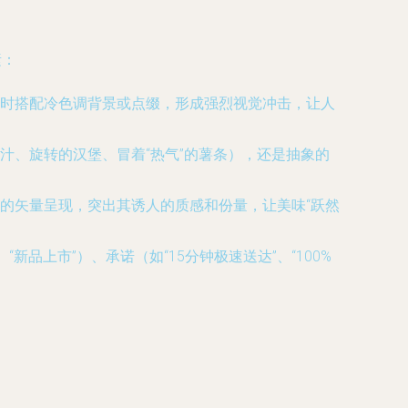
素：
时搭配冷色调背景或点缀，形成强烈视觉冲击，让人
汁、旋转的汉堡、冒着“热气”的薯条），还是抽象的
的矢量呈现，突出其诱人的质感和份量，让美味“跃然
品上市”）、承诺（如“15分钟极速送达”、“100%