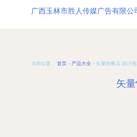
广西玉林市胜人传媒广告有限公
当前位置：
首页
>
产品大全
>
矢量快餐店 设计
矢量